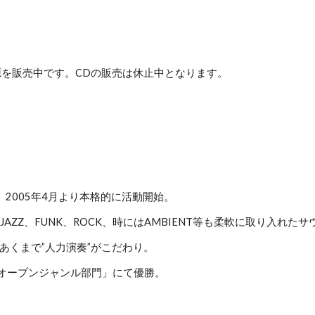
を販売中です。CDの販売は休止中となります。
ド。2005年4月より本格的に活動開始。
ZZ、FUNK、ROCK、時にはAMBIENT等も柔軟に取り入れた
あくまで”人力演奏”がこだわり。
try「オープンジャンル部門」にて優勝。