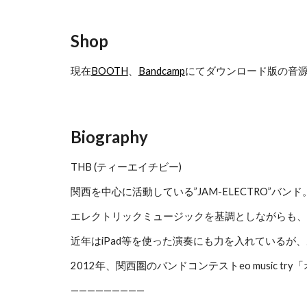
Shop
現在
BOOTH
、
Bandcamp
にてダウンロード版の音源
Biography
THB (ティーエイチビー)
関西を中心に活動している”JAM-ELECTRO”バン
エレクトリックミュージックを基調としながらも、JA
近年はiPad等を使った演奏にも力を入れているが、
2012年、関西圏のバンドコンテストeo music 
—————————